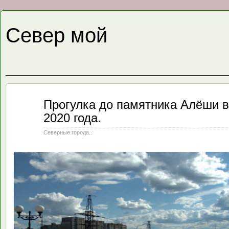
Север мой
Авг
Прогулка до памятника Алёши 
27
2020 года.
2020
Северные города..