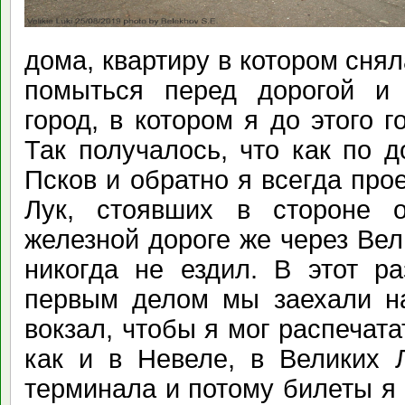
дома, квартиру в котором сня
помыться перед дорогой и 
город, в котором я до этого г
Так получалось, что как по 
Псков и обратно я всегда пр
Лук, стоявших в стороне 
железной дороге же через Ве
никогда не ездил. В этот ра
первым делом мы заехали н
вокзал, чтобы я мог распечата
как и в Невеле, в Великих 
терминала и потому билеты я 