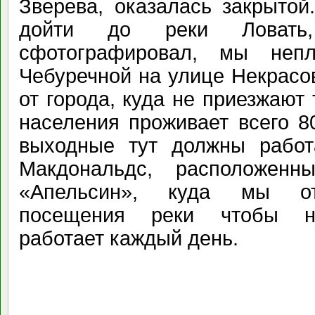
Зверева, оказалась закрытой
дойти до реки Ловат
сфотографировал, мы неп
Чебуречной на улице Некрасов
от города, куда не приезжают 
населения проживает всего 8
выходные тут должны работ
Макдональдс, расположен
«Апельсин», куда мы от
посещения реки чтобы на
работает каждый день.