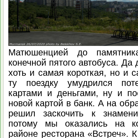
Матюшенцией до памятни
конечной пятого автобуса. Да 
хоть и самая короткая, но и с
ту поездку умудрился пот
картами и деньгами, ну и по
новой картой в банк. А на обр
решил заскочить к знамен
потому мы оказались на к
районе ресторана «Встреч». К