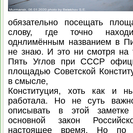
обязательно посещать площ
слову, где точно нахо
однлимённым названием в Пи
не знаю. И это ни смотря на
Пять Углов при СССР офиц
площадью Советской Конститу
в смысле,
Конституция, хоть как и н
работала. Но не суть важ
описывать в этой заметке
основной закон Российс
настоящее время. Но по