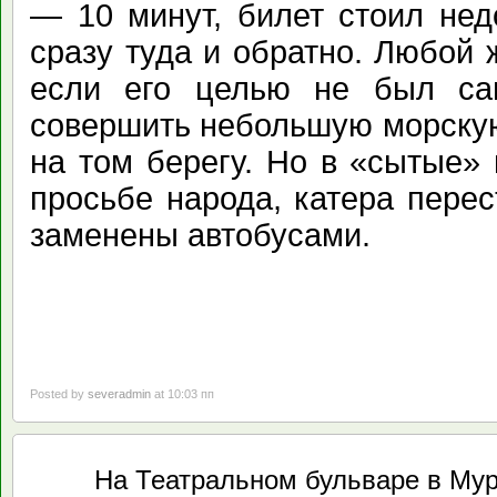
— 10 минут, билет стоил нед
сразу туда и обратно. Любой 
если его целью не был са
совершить небольшую морскую
на том берегу. Но в «сытые»
просьбе народа, катера пере
заменены автобусами.
Posted by
severadmin
at 10:03 пп
Май
На Театральном бульваре в Мур
18