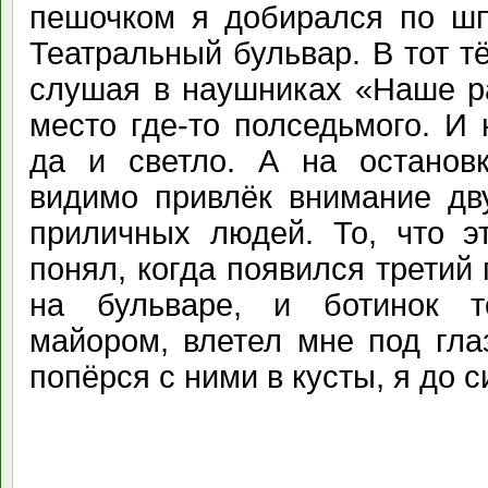
пешочком я добирался по шп
Театральный бульвар. В тот т
слушая в наушниках «Наше р
место где-то полседьмого. И
да и светло. А на останов
видимо привлёк внимание дву
приличных людей. То, что э
понял, когда появился третий 
на бульваре, и ботинок т
майором, влетел мне под гла
попёрся с ними в кусты, я до с