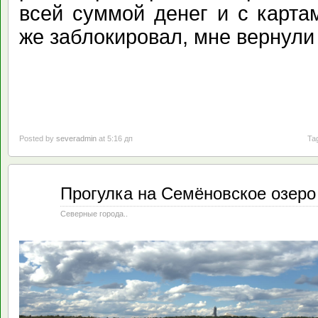
всей суммой денег и с карта
же заблокировал, мне вернули 
Posted by
severadmin
at 5:16 дп
Ta
Авг
Прогулка на Семёновское озеро 
24
2020
Северные города..