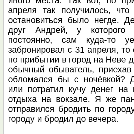
иного места. Так вот, по п
апреля так получилось, что
остановиться было негде. Д
друг Андрей, у которого 
постоянно, сам куда-то у
забронировал с 31 апреля, то
по прибытии в город на Неве д
обычный обыватель, приехав
обломался бы с ночёвкой? Д
или потратил кучу денег на 
отдыха на вокзале. Я же пан
отправился бродить по город
городу и бродил до вечера.