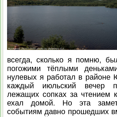
всегда, сколько я помню, б
погожими тёплыми денькам
нулевых я работал в районе 
каждый июльский вечер п
лежащих сопках за чтением к
ехал домой. Но эта заме
событиям давно прошедших в