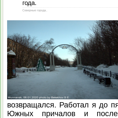
года.
2020
Северные города..
возвращался. Работал я до п
Южных причалов и после