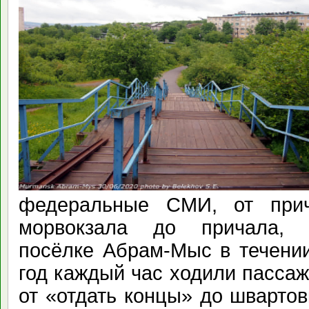
федеральные СМИ, от прич
морвокзала до причала, 
посёлке Абрам-Мыс в течении
год каждый час ходили пассаж
от «отдать концы» до швартов