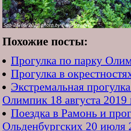
Похожие посты:
Прогулка по парку Олим
Прогулка в окрестностя
Экстремальная прогулка
Олимпик 18 августа 2019 
Поездка в Рамонь и прог
Ольденбургских 20 июля 2