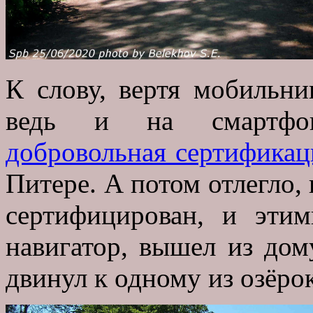
К слову, вертя мобильни
ведь и на смартфон
добровольная сертификац
Питере. А потом отлегло, 
сертифицирован, и эти
навигатор, вышел из дом
двинул к одному из озёро