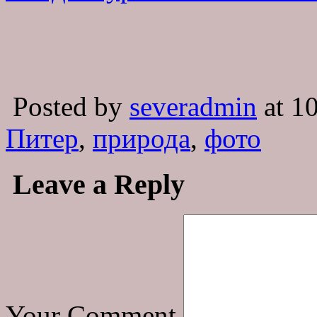
Posted by
severadmin
at 1
Питер
,
природа
,
фото
Leave a Reply
Your Comment