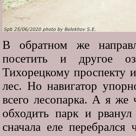
В обратном же направ
посетить и другое оз
Тихорецкому проспекту и
лес. Но навигатор упорн
всего лесопарка. А я же 
обходить парк и рванул 
сначала еле перебрался 