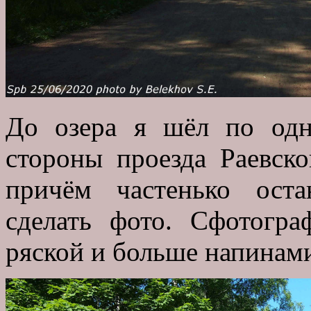
До озера я шёл по одн
стороны проезда Раевск
причём частенько оста
сделать фото. Сфотогра
ряской и больше напинам