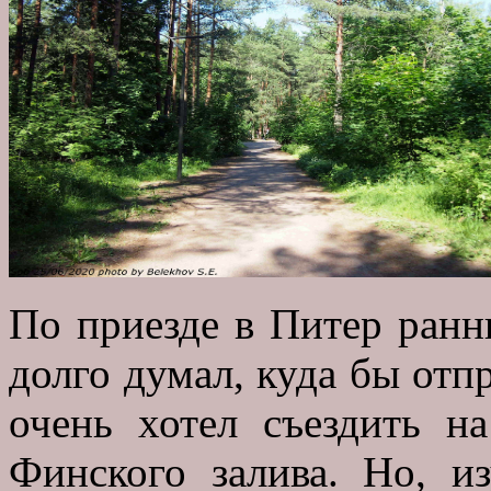
По приезде в Питер ранн
долго думал, куда бы отп
очень хотел съездить н
Финского залива. Но, из