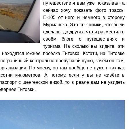
путешествие я вам уже показывал, а
сейчас хочу показать фото трассы
Е-105 от него и немного в сторону
Мурманска. Это те снимки, что были
сделаны до других, что я разместил в
своём блоге о путешествиях и
туризма. На сколько вы видите, эти
 находятся южнее посёлка Титовка. Кстати, на Титовке
пограничный контрольно-пропускной пункт, зачем он там,
организации. По моему, он там вообще не нужен, так как
сотни километров. А потому, если у вы не живёте в
паспорт с шенгенской визой, то в реале вам не увидеть
евернее Титовки.