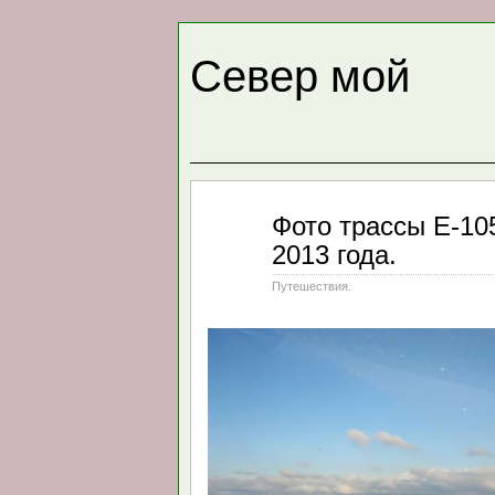
Север мой
Ноя
Фото трассы Е-10
19
2013 года.
2013
Путешествия.