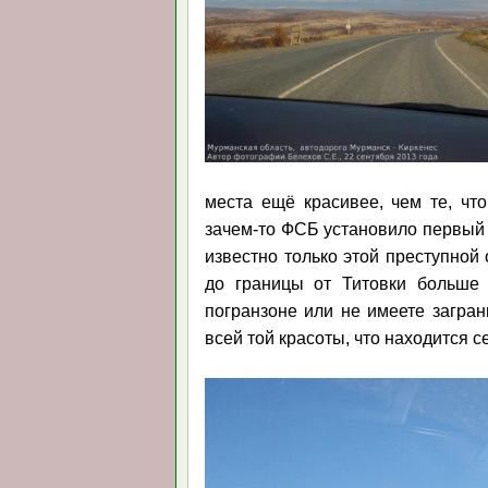
места ещё красивее, чем те, что
зачем-то ФСБ установило первый 
известно только этой преступной 
до границы от Титовки больше 
погранзоне или не имеете загран
всей той красоты, что находится с