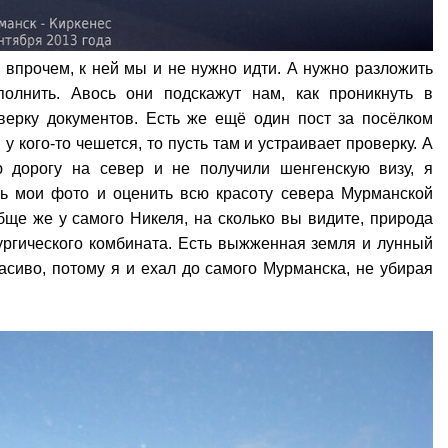
т, впрочем, к ней мы и не нужно идти. А нужно разложить
лнить. Авось они подскажут нам, как проникнуть в
верку документов. Есть же ещё один пост за посёлком
у кого-то чешется, то пусть там и устраивает проверку. А
 дорогу на север и не получили шенгенскую визу, я
ь мои фото и оценить всю красоту севера Мурманской
бще же у самого Никеля, на сколько вы видите, природа
ургического комбината. Есть выжженная земля и лунный
асиво, потому я и ехал до самого Мурманска, не убирая