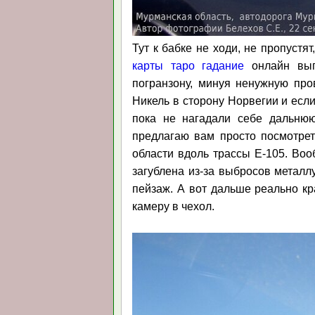
Тут к бабке не ходи, не пропустя
карты таро гадание
онлайн выпо
погранзону, минуя ненужную про
Никель в сторону Норвегии и если 
пока не нагадали себе дальнюю
предлагаю вам просто посмотрет
области вдоль трассы Е-105. Воо
загублена из-за выбросов металл
пейзаж. А вот дальше реально кр
камеру в чехол.