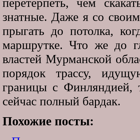
перетерпеть, чем скак
знатные. Даже я со свои
прыгать до потолка, ко
маршрутке. Что же до г
властей Мурманской обла
порядок трассу, идущ
границы с Финляндией, 
сейчас полный бардак.
Похожие посты: