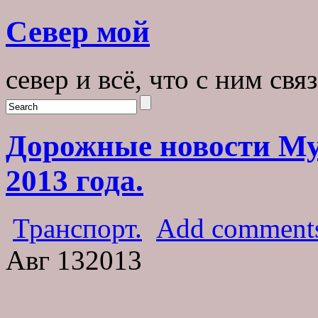
Север мой
север и всё, что с ним свя
Дорожные новости Му
2013 года.
Транспорт.
Add comment
Авг
13
2013