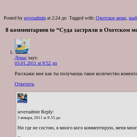
Posted by
severadmin
at 2:24 дп
Tagged with:
Охотское море
,
рыб
8 комментариев to “Суда застряли в Охотском м
Денис
says:
03.01.2011 at 9:52 дп
Расскажи мне как ты получаешь такое количество комента
Ответить
severadmin
Reply:
3 января, 2011 at 9:55 дп
Ни где не состою, я много кого комментирую, меня мног