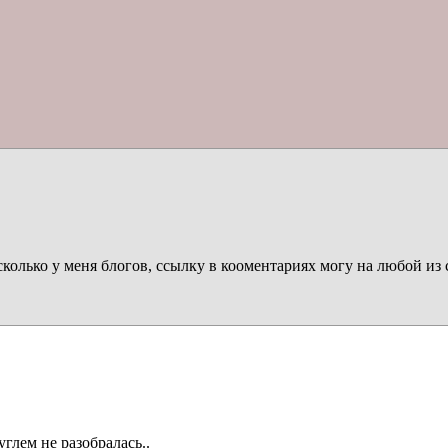
сколько у меня блогов, ссылку в кооментариях могу на любой из 
углем не разобралась..