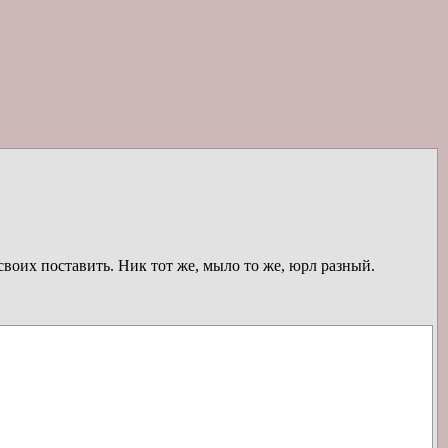
своих поставить. Ник тот же, мыло то же, юрл разный.