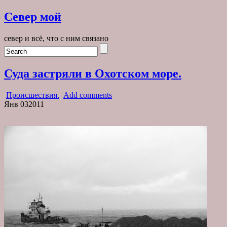
Север мой
север и всё, что с ним связано
Суда застряли в Охотском море.
Происшествия.
Add comments
Янв
03
2011