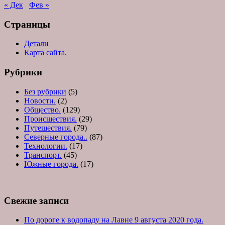
« Дек
Фев »
Страницы
Детали
Карта сайта.
Рубрики
Без рубрики
(5)
Новости.
(2)
Общество.
(129)
Происшествия.
(29)
Путешествия.
(79)
Северные города..
(87)
Технологии.
(17)
Транспорт.
(45)
Южные города.
(17)
Свежие записи
По дороге к водопаду на Лавне 9 августа 2020 года.