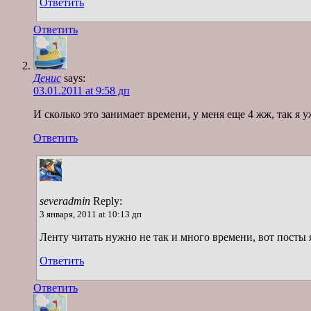
Ответить
Ответить
Денис
says:
03.01.2011 at 9:58 дп
И сколько это занимает времени, у меня еще 4 жж, так я у
Ответить
severadmin
Reply:
3 января, 2011 at 10:13 дп
Ленту читать нужно не так и много времени, вот посты я
Ответить
Ответить