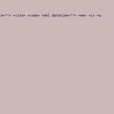
te=""> <cite> <code> <del datetime=""> <em> <i> <q