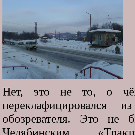
Нет, это не то, о ч
переклафицировался и
обозревателя. Это не
Челябинским «Тра