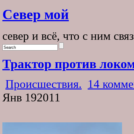
Север мой
север и всё, что с ним свя
Трактор против локом
Происшествия.
14 комме
Янв
19
2011