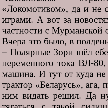
«Локомотивом», да и не 
играми. А вот за новост
частности с Мурманской 
Вчера это было, в полдень
– Полярные Зори шёл ебе,
переменного тока ВЛ-80,
машина. И тут от куда не
трактор «Беларусь», ага, 
ним видать решил. Да н
тягаться с такой сили