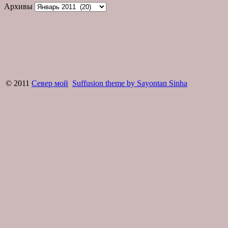
Архивы
© 2011
Север мой
Suffusion theme by Sayontan Sinha