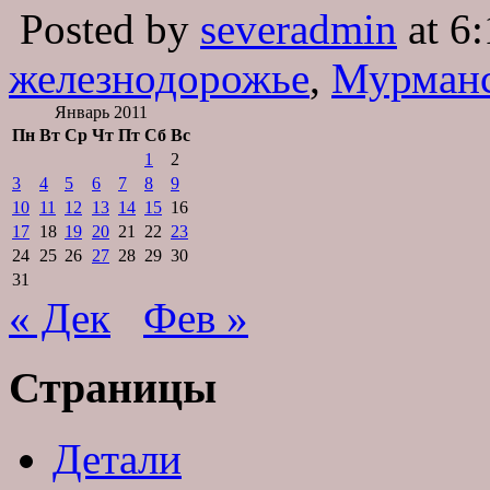
Posted by
severadmin
at 6:
железнодорожье
,
Мурман
Январь 2011
Пн
Вт
Ср
Чт
Пт
Сб
Вс
1
2
3
4
5
6
7
8
9
10
11
12
13
14
15
16
17
18
19
20
21
22
23
24
25
26
27
28
29
30
31
« Дек
Фев »
Страницы
Детали