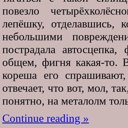
повезло четырёхколёс
лепёшку, отделавшись, 
небольшими поврежден
пострадала автосцепка,
общем, фигня какая-то. В
кореша его спрашивают,
отвечает, что вот, мол, та
понятно, на металолм тол
Continue reading »