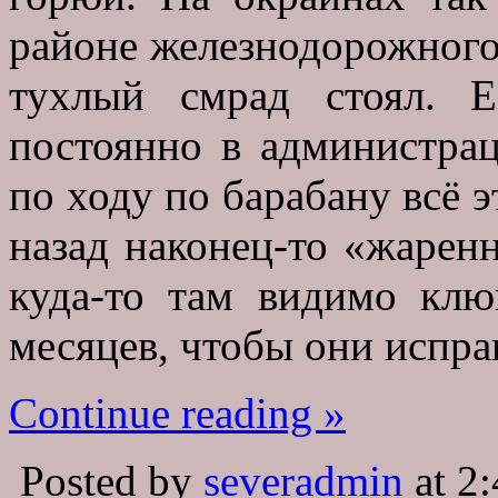
районе железнодорожного
тухлый смрад стоял. Е
постоянно в администра
по ходу по барабану всё э
назад наконец-то «жарен
куда-то там видимо клю
месяцев, чтобы они испра
Continue reading »
Posted by
severadmin
at 2: