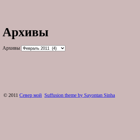
Архивы
Архивы
© 2011
Север мой
Suffusion theme by Sayontan Sinha