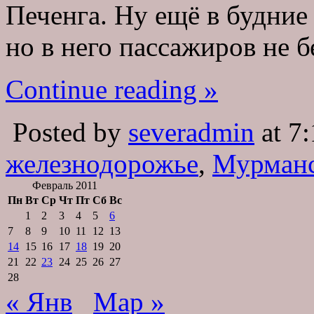
Печенга. Ну ещё в будние
но в него пассажиров не б
Continue reading »
Posted by
severadmin
at 7
железнодорожье
,
Мурман
Февраль 2011
Пн
Вт
Ср
Чт
Пт
Сб
Вс
1
2
3
4
5
6
7
8
9
10
11
12
13
14
15
16
17
18
19
20
21
22
23
24
25
26
27
28
« Янв
Мар »