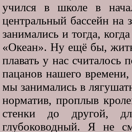
учился в школе в нача
центральный бассейн на з
занимались и тогда, когд
«Океан». Ну ещё бы, жить
плавать у нас считалось 
пацанов нашего времени, 
мы занимались в лягушатн
норматив, проплыв кроле
стенки до другой, д
глубоководный. Я не с