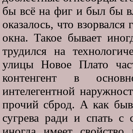
бы всё на фиг и был бы 
оказалось, что взорвался 
окна. Такое бывает ино
трудился на технологич
улицы Новое Плато час
контенгент в основ
интелегентной наружност
прочий сброд. А как бы
сугрева ради и спать с 
иногда имеет свойство