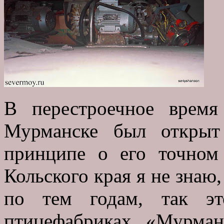
В перестроечное врем
Мурманске был открыт
принципе о его точном
Кольского края я не знаю,
по тем годам, так э
птицефабриках «Мурма