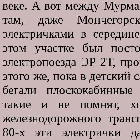
веке. А вот между Мурма
там, даже Мончегорс
электричками в середин
этом участке был пост
электропоезда ЭР-2Т, про
этого же, пока в детский 
бегали плоскокабинные
такие и не помнят, х
железнодорожного транс
80-х эти электрички д