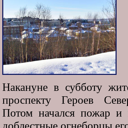
Накануне в субботу жи
проспекту Героев Сев
Потом начался пожар и 
доблестные огнеборцы его