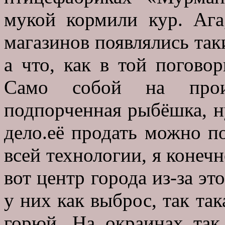
мукой кормили кур. Ага
магазинов появлялись так
а что, как в той поговор
Само собой на прои
подпорченная рыбёшка, ну
дело.её продать можно п
всей технологии, я конечно
вот центр города из-за эт
у них как выброс, так так
горюй. На окраинах так