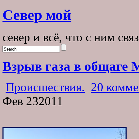
Север мой
север и всё, что с ним свя
Взрыв газа в общаге 
Происшествия.
20 комме
Фев
23
2011