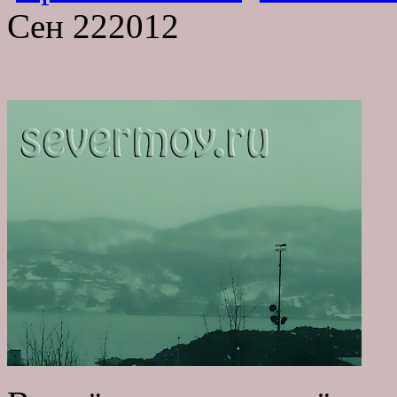
Сен
22
2012