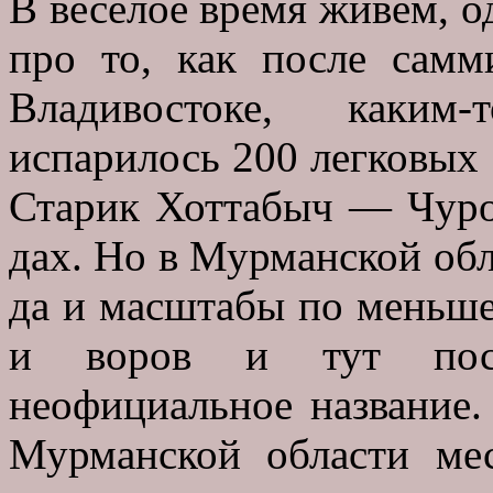
В весёлое время живём, од
про то, как после сам
Владивостоке, каким
испарилось 200 легковых
Старик Хоттабыч — Чуров
дах. Но в Мурманской обл
да и масштабы по меньше
и воров и тут поста
неофициальное название.
Мурманской области ме