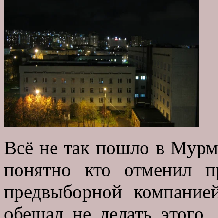
Всё не так пошло в Мурма
понятно кто отменил 
предвыборной компание
обещал не делать этого.