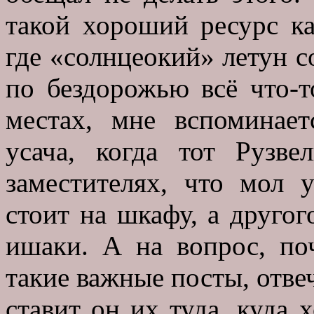
такой хороший ресурс ка
где «солнцеокий» летун с
по бездорожью всё что-т
местах, мне вспоминае
усача, когда тот Рузв
заместителях, что мол 
стоит на шкафу, а другог
ишаки. А на вопрос, по
такие важные посты, отвеч
ставит он их туда, куда х