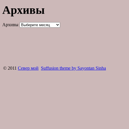
Архивы
Архивы
© 2011
Север мой
Suffusion theme by Sayontan Sinha