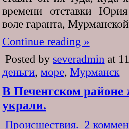
времени отставки Юрия
воле гаранта, Мурманской
Continue reading »
Posted by
severadmin
at 1
деньги
,
море
,
Мурманск
В Печенгском районе
украли.
Происшествия.
2 коммен