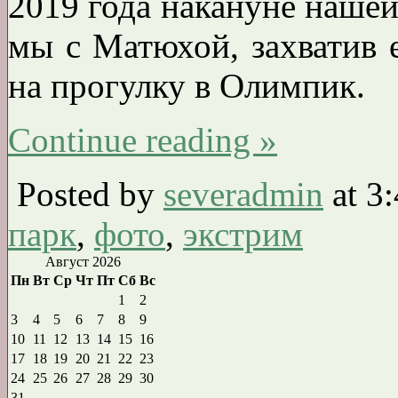
2019 года накануне нашей
мы с Матюхой, захватив е
на прогулку в Олимпик.
Continue reading »
Posted by
severadmin
at 3
парк
,
фото
,
экстрим
Август 2026
Пн
Вт
Ср
Чт
Пт
Сб
Вс
1
2
3
4
5
6
7
8
9
10
11
12
13
14
15
16
17
18
19
20
21
22
23
24
25
26
27
28
29
30
31