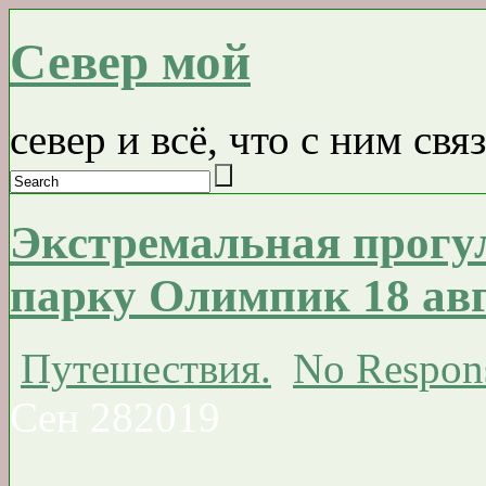
Север мой
север и всё, что с ним свя
Экстремальная прогу
парку Олимпик 18 авг
Путешествия.
No Respon
Сен
28
2019