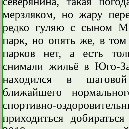
северянина, такая погод
мерзляком, но жару пер
редко гуляю с сыном М
парк, но опять же, в том
парков нет, а есть тол
снимали жильё в Юго-За
находился в шаговой
ближайшего нормально
спортивно-оздоровит
приходиться добираться