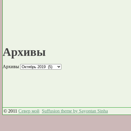
Архивы
Архивы
© 2011
Север мой
Suffusion theme by Sayontan Sinha