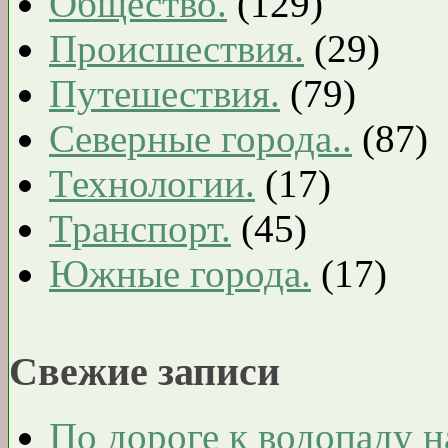
Общество.
(129)
Происшествия.
(29)
Путешествия.
(79)
Северные города..
(87)
Технологии.
(17)
Транспорт.
(45)
Южные города.
(17)
Свежие записи
По дороге к водопаду на