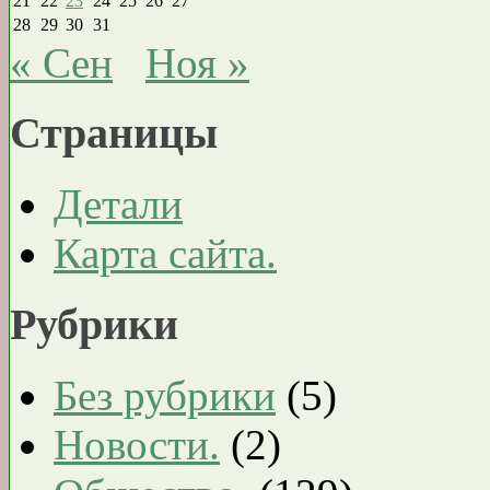
21
22
23
24
25
26
27
28
29
30
31
« Сен
Ноя »
Страницы
Детали
Карта сайта.
Рубрики
Без рубрики
(5)
Новости.
(2)