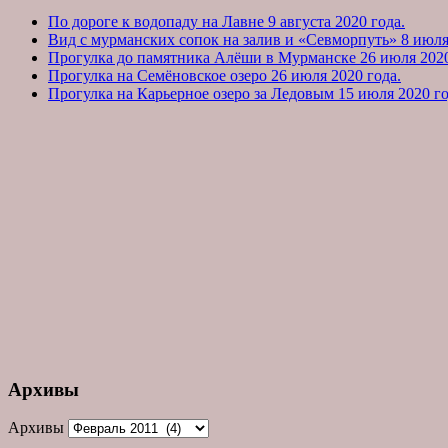
По дороге к водопаду на Лавне 9 августа 2020 года.
Вид с мурманских сопок на залив и «Севморпуть» 8 июля
Прогулка до памятника Алёши в Мурманске 26 июля 2020
Прогулка на Семёновское озеро 26 июля 2020 года.
Прогулка на Карьерное озеро за Ледовым 15 июля 2020 го
Архивы
Архивы