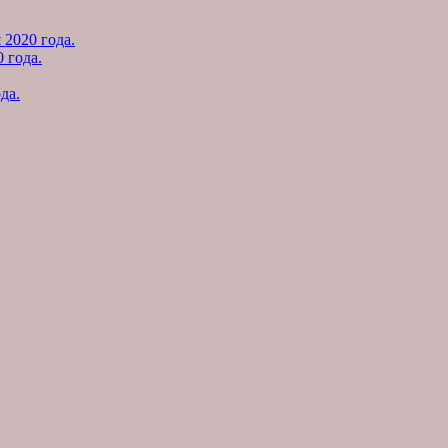
 2020 года.
 года.
да.