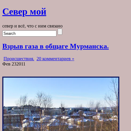
Север мой
север и всё, что с ним связано
Взрыв газа в общаге Мурманска.
Происшествия.
20 комментариев »
Фев
23
2011