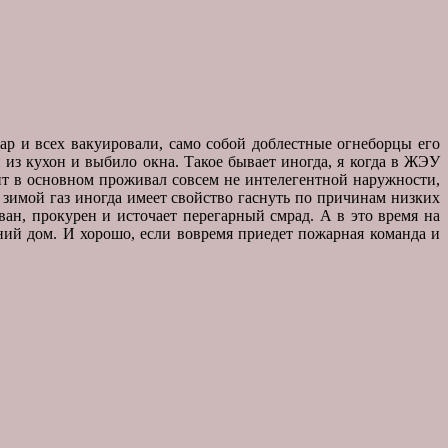
р и всех вакуировали, само собой доблестные огнеборцы его
 из кухон и выбило окна. Такое бывает иногда, я когда в ЖЭУ
ент в основном проживал совсем не интелегентной наружности,
 зимой газ иногда имеет свойство гаснуть по причинам низких
ован, прокурен и источает перегарный смрад. А в это время на
дний дом. И хорошо, если вовремя приедет пожарная команда и